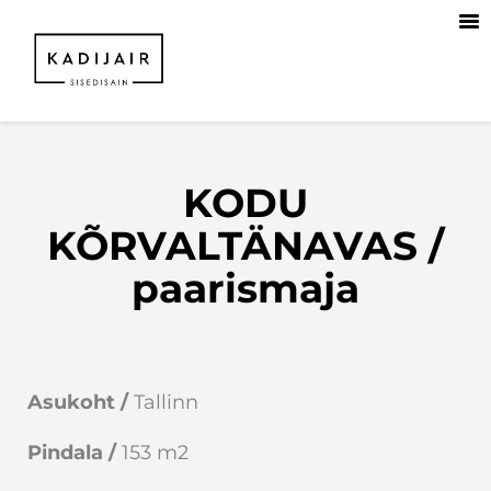
KODU
KÕRVALTÄNAVAS /
paarismaja
Asukoht /
Tallinn
Pindala /
153 m2