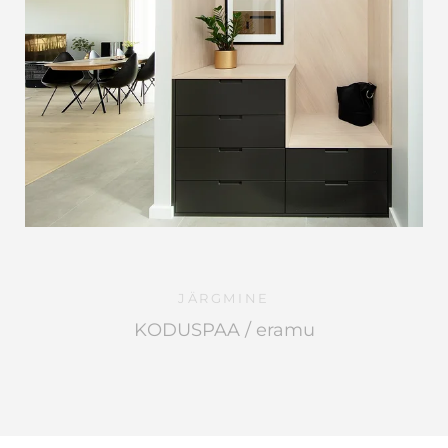
JÄRGMINE
KODUSPAA / eramu