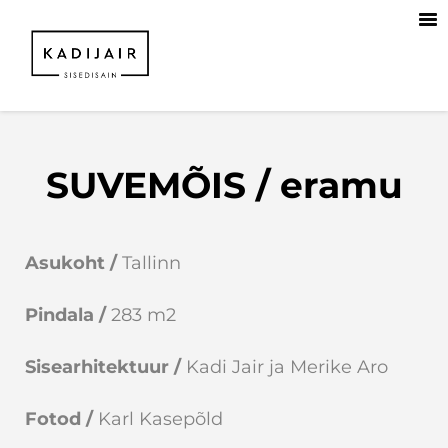
SUVEMÕIS / eramu
Asukoht /
Tallinn
Pindala
/
283 m2
Sisearhitektuur /
Kadi Jair ja Merike Aro
Fotod
/
Karl Kasepõld