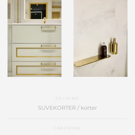
EELMINE
SUVEKORTER / korter
JÄRGMINE