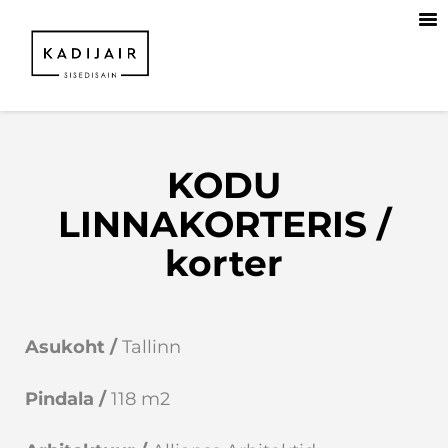
KODU
LINNAKORTERIS /
korter
Asukoht /
Tallinn
Pindala /
118 m2