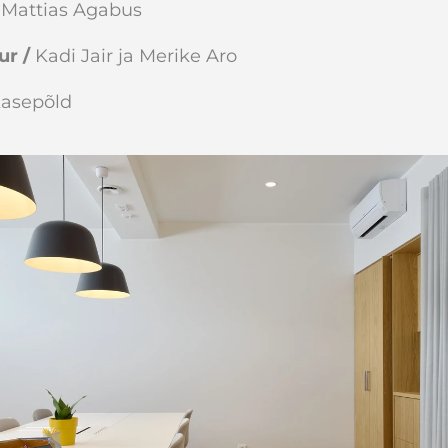
Mattias Agabus
ur /
Kadi Jair ja Merike Aro
Kasepõld