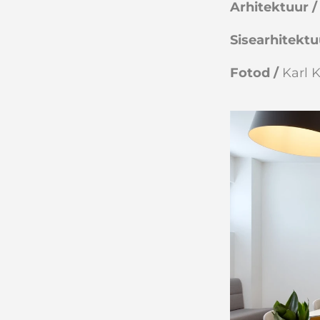
Arhitektuur /
Sisearhitektu
Fotod /
Karl 